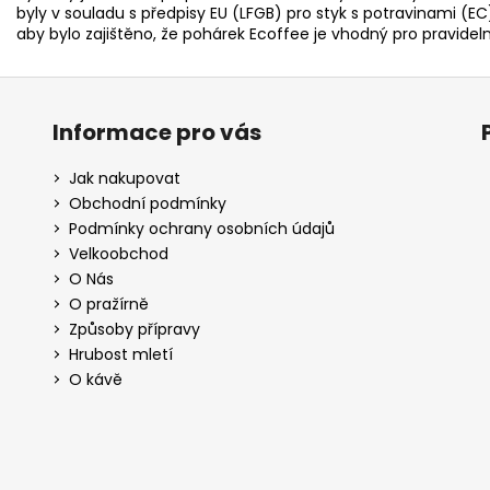
byly v souladu s předpisy EU (LFGB) pro styk s potravinami (EC)
aby bylo zajištěno, že pohárek Ecoffee je vhodný pro pravideln
Informace pro vás
Jak nakupovat
Obchodní podmínky
Podmínky ochrany osobních údajů
Velkoobchod
O Nás
O pražírně
Způsoby přípravy
Hrubost mletí
O kávě