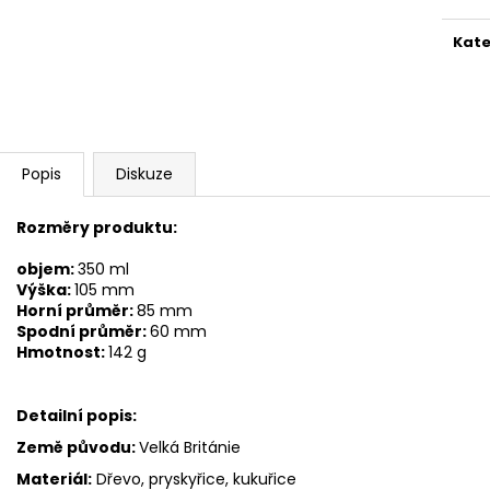
Kate
Popis
Diskuze
Rozměry produktu:
objem:
350 ml
Výška:
105 mm
Horní průměr:
85 mm
Spodní průměr:
60 mm
Hmotnost:
142 g
Detailní popis:
Země původu:
Velká Británie
Materiál:
Dřevo, pryskyřice, kukuřice