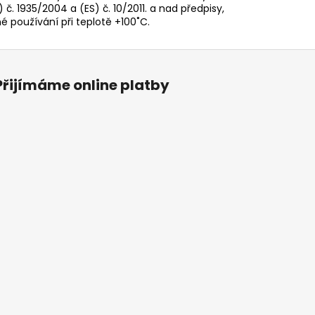
 č. 1935/2004 a (ES) č. 10/2011. a nad předpisy,
é používání při teplotě +100˚C.
Přijímáme online platby